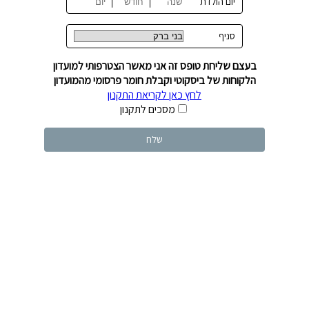
יום הולדת
סניף
בעצם שליחת טופס זה אני מאשר הצטרפותי למועדון
הלקוחות של ביסקוטי וקבלת חומר פרסומי מהמועדון
לחץ כאן לקריאת התקנון
מסכים לתקנון
שלח