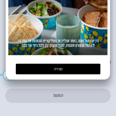
ברוכים הבאים!
משלוח
איסוף עצמי
כתובת מלאה למשלוח
סגירה
המשך