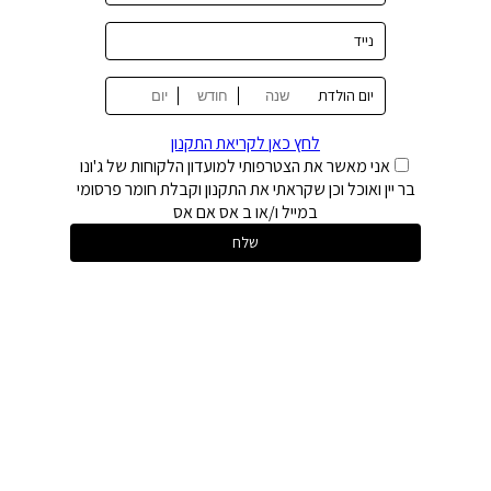
נייד
יום הולדת
לחץ כאן לקריאת התקנון
אני מאשר את הצטרפותי למועדון הלקוחות של ג'ונו
בר יין ואוכל וכן שקראתי את התקנון וקבלת חומר פרסומי
במייל ו/או ב אס אם אס
שלח