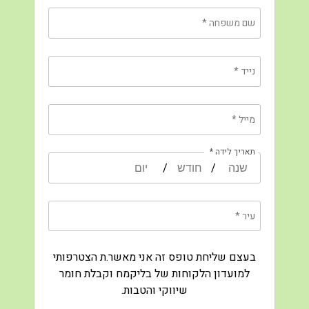
שם משפחה
*
נייד
*
מייל
*
תאריך לידה *
/
/
עיר *
בעצם שליחת טופס זה אני מאשר.ת הצטרפותי
למועדון הלקוחות של בליקמח וקבלת חומר
שיווקי והטבות.