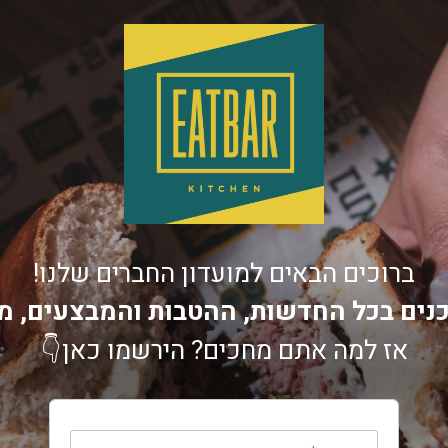
ברוכים הבאים למועדון החברים שלנו!
נים בכל החדשות, ההטבות והמבצעים, מ
אז למה אתם מחכים? הירשמו כאן👇