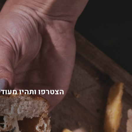
הצטרפו ותהיו מעודכ