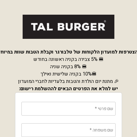
צטרפות למועדון הלקוחות של טלבורגר וקבלת הטבות שוות במיוח
🍔 5% צבירה בקניה ראשונה בחודש
🍔 8% בקניה שניה
🍔10% בקניה שלישית ואילך
🎉 מתנת יום הולדת והטבות בלעדיות לחברי המועדון
יש למלא את הפרטים הבאים לההשלמת רישום:
שם פרטי
*
שם משפחה
*