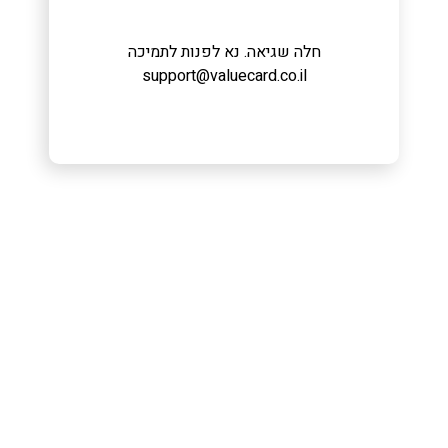
חלה שגיאה. נא לפנות לתמיכה
support@valuecard.co.il