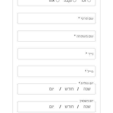
זכר
נקבה
אחר
שם פרטי
*
שם משפחה
*
נייד
*
מייל
*
יום הולדת *
/
/
יום נישואין
/
/