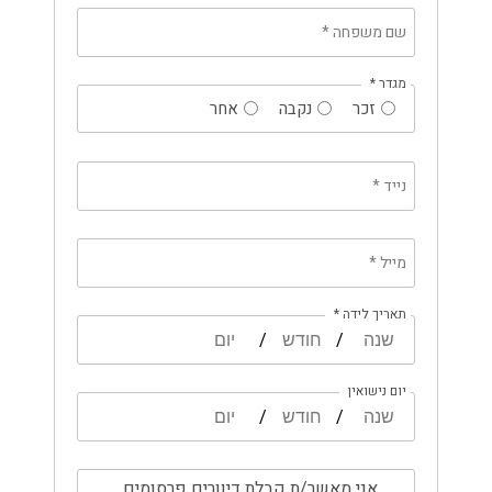
שם משפחה
*
מגדר
*
זכר
נקבה
אחר
נייד
*
מייל
*
תאריך לידה *
/
/
יום נישואין
/
/
אני מאשר/ת קבלת דיוורים פרסומים